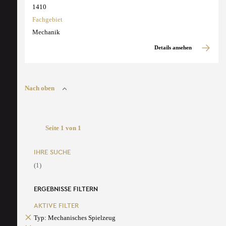
1410
Fachgebiet
Mechanik
Details ansehen
Nach oben
Seite 1 von 1
IHRE SUCHE
(1)
ERGEBNISSE FILTERN
AKTIVE FILTER
Typ: Mechanisches Spielzeug