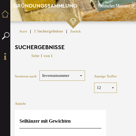
GRÜNDUNGSSAMMLUNG
|
1 Suchergebnisse
|
Start
Zurück
SUCHERGEBNISSE
Seite 1 von 1
Sortieren nach
Anzeige Treffer
Ansicht
Seiltänzer mit Gewichten