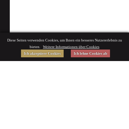
Diese Seiten verwenden Cookies, um Ihnen ein besseres Nutzererlebnis zu
bieten.
Weitere Informationen über Cookies
Ich akzeptiere Cookies
Ich lehne Cookies ab
Gefördert von
Impressum
|
© 2015 Deutsches Museum