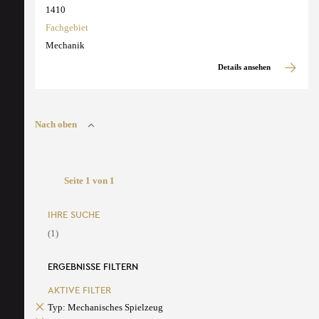
1410
Fachgebiet
Mechanik
Details ansehen
Nach oben
Seite 1 von 1
IHRE SUCHE
(1)
ERGEBNISSE FILTERN
AKTIVE FILTER
Typ: Mechanisches Spielzeug