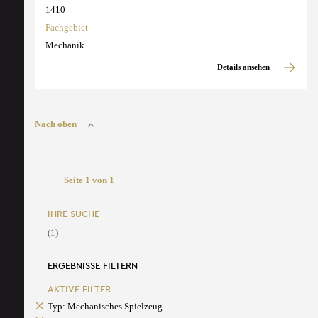
1410
Fachgebiet
Mechanik
Details ansehen
Nach oben
Seite 1 von 1
IHRE SUCHE
(1)
ERGEBNISSE FILTERN
AKTIVE FILTER
Typ: Mechanisches Spielzeug