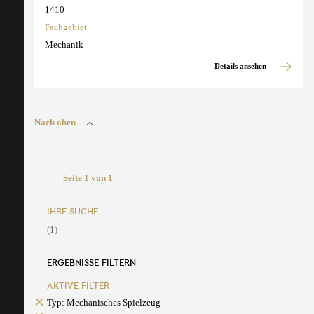
1410
Fachgebiet
Mechanik
Details ansehen
Nach oben
Seite 1 von 1
IHRE SUCHE
(1)
ERGEBNISSE FILTERN
AKTIVE FILTER
Typ: Mechanisches Spielzeug