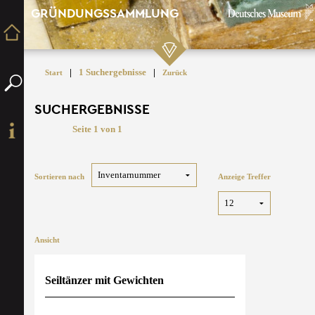
GRÜNDUNGSSAMMLUNG
|
1 Suchergebnisse
|
Start
Zurück
SUCHERGEBNISSE
Seite 1 von 1
Sortieren nach
Anzeige Treffer
Ansicht
Seiltänzer mit Gewichten