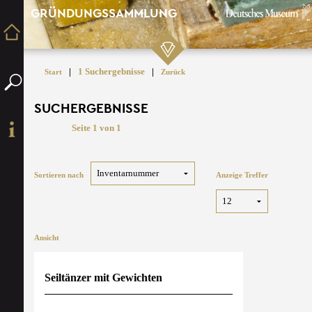
GRÜNDUNGSSAMMLUNG
|
1 Suchergebnisse
|
Start
Zurück
SUCHERGEBNISSE
Seite 1 von 1
Sortieren nach
Anzeige Treffer
Ansicht
Seiltänzer mit Gewichten