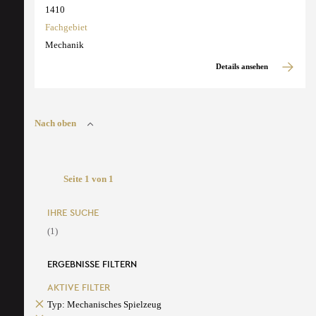
1410
Fachgebiet
Mechanik
Details ansehen
Nach oben
Seite 1 von 1
IHRE SUCHE
(1)
ERGEBNISSE FILTERN
AKTIVE FILTER
Typ: Mechanisches Spielzeug