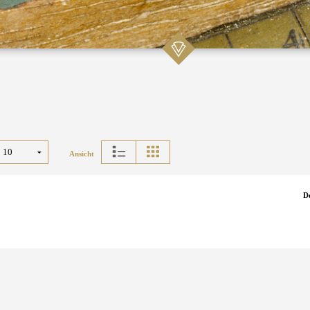
Ansicht
D