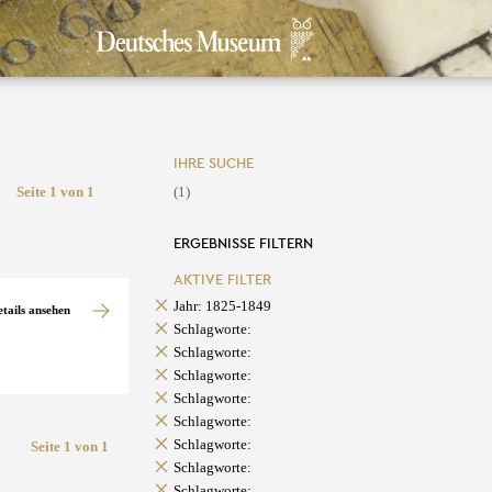
IHRE SUCHE
Seite 1 von 1
(1)
ERGEBNISSE FILTERN
AKTIVE FILTER
Jahr: 1825-1849
etails ansehen
Schlagworte:
Schlagworte:
Schlagworte:
Schlagworte:
Schlagworte:
Schlagworte:
Seite 1 von 1
Schlagworte:
Schlagworte: