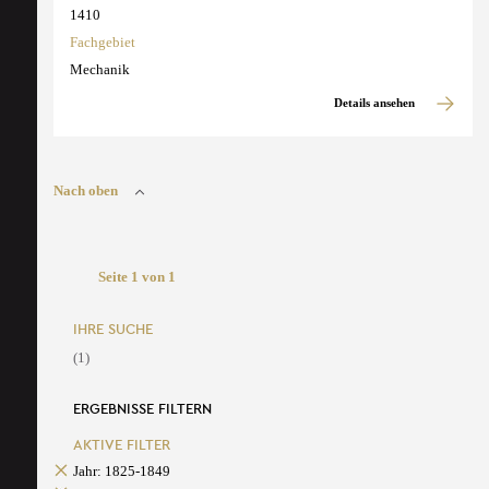
1410
Fachgebiet
Mechanik
Details ansehen
Nach oben
Seite 1 von 1
IHRE SUCHE
(1)
ERGEBNISSE FILTERN
AKTIVE FILTER
Jahr: 1825-1849