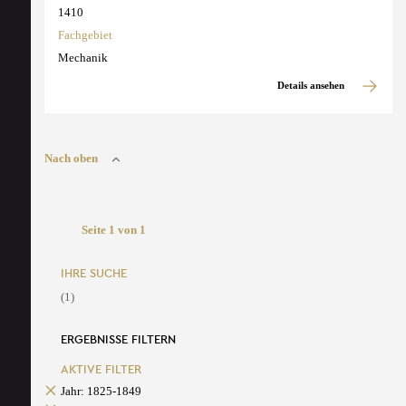
1410
Fachgebiet
Mechanik
Details ansehen
Nach oben
Seite 1 von 1
IHRE SUCHE
(1)
ERGEBNISSE FILTERN
AKTIVE FILTER
Jahr: 1825-1849