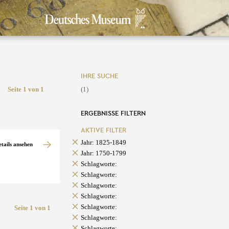
IHRE SUCHE
Seite 1 von 1
(1)
ERGEBNISSE FILTERN
AKTIVE FILTER
Jahr: 1825-1849
etails ansehen
Jahr: 1750-1799
Schlagworte:
Schlagworte:
Schlagworte:
Schlagworte:
Schlagworte:
Seite 1 von 1
Schlagworte:
Schlagworte: