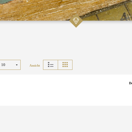
Ansicht
D