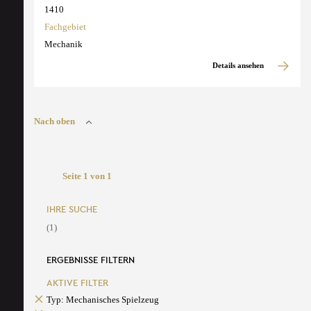
1410
Fachgebiet
Mechanik
Details ansehen
Nach oben
Seite 1 von 1
IHRE SUCHE
(1)
ERGEBNISSE FILTERN
AKTIVE FILTER
Typ: Mechanisches Spielzeug