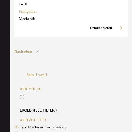
1410
Fachgebiet
Mechanik
Details ansehen
Nach oben
Seite 1 von 1
IHRE SUCHE
(1)
ERGEBNISSE FILTERN
AKTIVE FILTER
Typ: Mechanisches Spielzeug