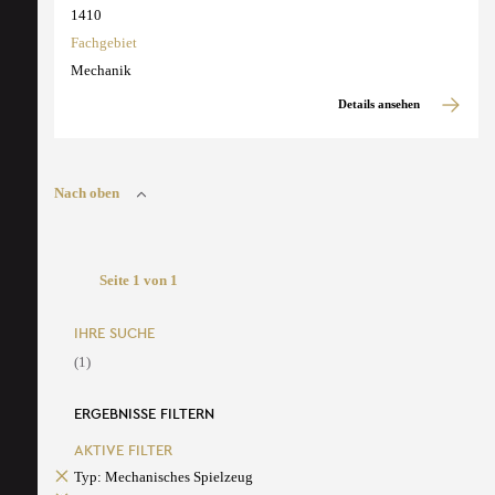
1410
Fachgebiet
Mechanik
Details ansehen
Nach oben
Seite 1 von 1
IHRE SUCHE
(1)
ERGEBNISSE FILTERN
AKTIVE FILTER
Typ: Mechanisches Spielzeug