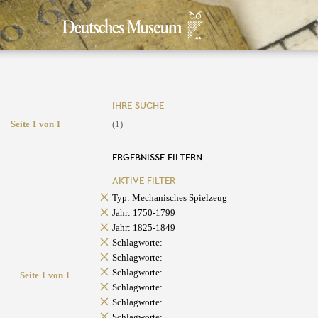
IHRE SUCHE
Seite 1 von 1
(1)
ERGEBNISSE FILTERN
AKTIVE FILTER
Typ: Mechanisches Spielzeug
Jahr: 1750-1799
Jahr: 1825-1849
Schlagworte:
Schlagworte:
Schlagworte:
Seite 1 von 1
Schlagworte:
Schlagworte:
Schlagworte: