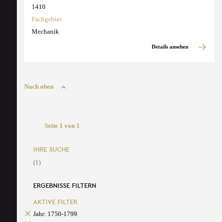
1410
Fachgebiet
Mechanik
Details ansehen
Nach oben
Seite 1 von 1
IHRE SUCHE
(1)
ERGEBNISSE FILTERN
AKTIVE FILTER
Jahr: 1750-1799