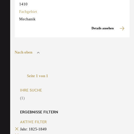
1410
Fachgebiet
Mechanik
Details ansehen
Nach oben
Seite 1 von 1
IHRE SUCHE
(1)
ERGEBNISSE FILTERN
AKTIVE FILTER
Jahr: 1825-1849