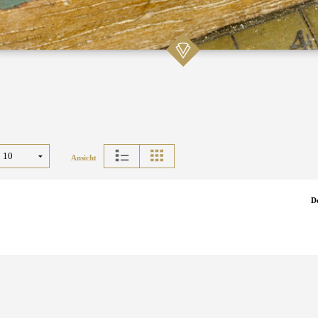
Ansicht
D