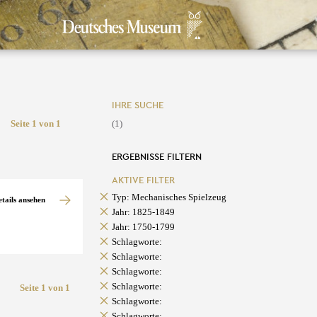
IHRE SUCHE
Seite 1 von 1
(1)
ERGEBNISSE FILTERN
AKTIVE FILTER
Typ: Mechanisches Spielzeug
etails ansehen
Jahr: 1825-1849
Jahr: 1750-1799
Schlagworte:
Schlagworte:
Schlagworte:
Schlagworte:
Seite 1 von 1
Schlagworte:
Schlagworte: