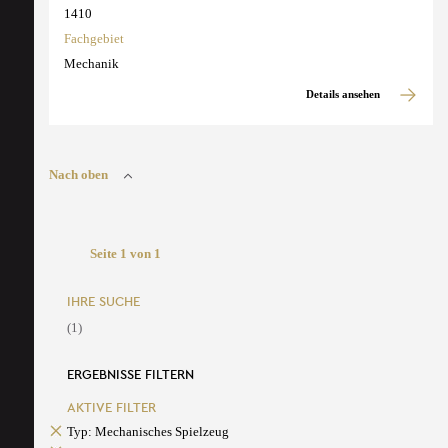
1410
Fachgebiet
Mechanik
Details ansehen
Nach oben
Seite 1 von 1
IHRE SUCHE
(1)
ERGEBNISSE FILTERN
AKTIVE FILTER
Typ: Mechanisches Spielzeug