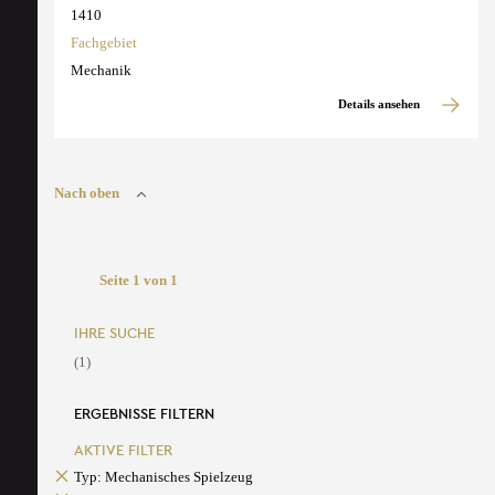
1410
Fachgebiet
Mechanik
Details ansehen
Nach oben
Seite 1 von 1
IHRE SUCHE
(1)
ERGEBNISSE FILTERN
AKTIVE FILTER
Typ: Mechanisches Spielzeug