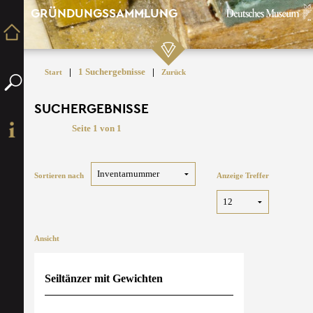
GRÜNDUNGSSAMMLUNG
|
1 Suchergebnisse
|
Start
Zurück
SUCHERGEBNISSE
Seite 1 von 1
Sortieren nach
Anzeige Treffer
Ansicht
Seiltänzer mit Gewichten