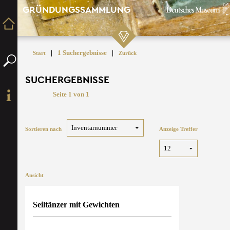
GRÜNDUNGSSAMMLUNG
|
1 Suchergebnisse
|
Start
Zurück
SUCHERGEBNISSE
Seite 1 von 1
Sortieren nach
Anzeige Treffer
Ansicht
Seiltänzer mit Gewichten