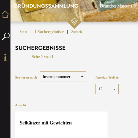
GRÜNDUNGSSAMMLUNG
|
1 Suchergebnisse
|
Start
Zurück
SUCHERGEBNISSE
Seite 1 von 1
Sortieren nach
Anzeige Treffer
Ansicht
Seiltänzer mit Gewichten