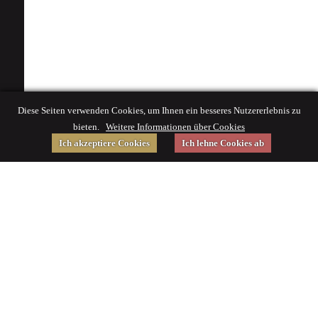
Diese Seiten verwenden Cookies, um Ihnen ein besseres Nutzererlebnis zu
bieten.
Weitere Informationen über Cookies
Ich akzeptiere Cookies
Ich lehne Cookies ab
Gefördert von
Impressum
|
© 2015 Deutsches Museum