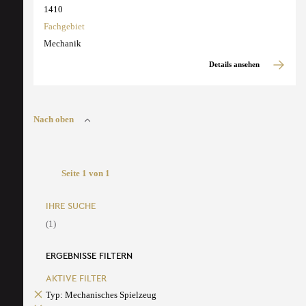
1410
Fachgebiet
Mechanik
Details ansehen
Nach oben
Seite 1 von 1
IHRE SUCHE
(1)
ERGEBNISSE FILTERN
AKTIVE FILTER
Typ: Mechanisches Spielzeug