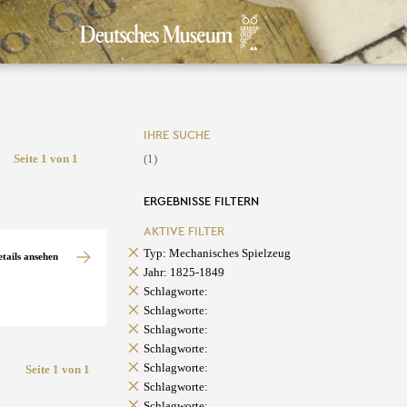
IHRE SUCHE
Seite 1 von 1
(1)
ERGEBNISSE FILTERN
AKTIVE FILTER
Typ: Mechanisches Spielzeug
etails ansehen
Jahr: 1825-1849
Schlagworte:
Schlagworte:
Schlagworte:
Schlagworte:
Schlagworte:
Seite 1 von 1
Schlagworte:
Schlagworte: