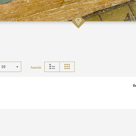
Ansicht
D