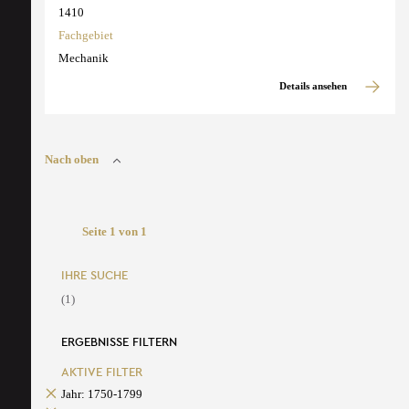
1410
Fachgebiet
Mechanik
Details ansehen
Nach oben
Seite 1 von 1
IHRE SUCHE
(1)
ERGEBNISSE FILTERN
AKTIVE FILTER
Jahr: 1750-1799