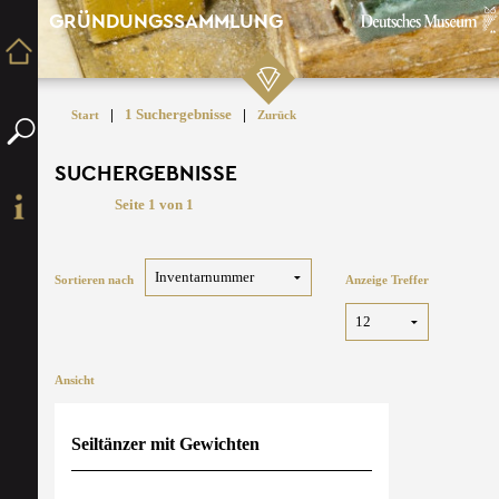
GRÜNDUNGSSAMMLUNG
|
1 Suchergebnisse
|
Start
Zurück
SUCHERGEBNISSE
Seite 1 von 1
Sortieren nach
Anzeige Treffer
Ansicht
Seiltänzer mit Gewichten