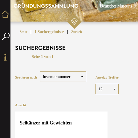
GRÜNDUNGSSAMMLUNG
|
1 Suchergebnisse
|
Start
Zurück
SUCHERGEBNISSE
Seite 1 von 1
Sortieren nach
Anzeige Treffer
Ansicht
Seiltänzer mit Gewichten