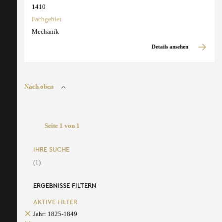
1410
Fachgebiet
Mechanik
Details ansehen
Nach oben
Seite 1 von 1
IHRE SUCHE
(1)
ERGEBNISSE FILTERN
AKTIVE FILTER
Jahr: 1825-1849