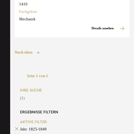
1410
Fachgebiet
Mechanik
Details ansehen
Nach oben
Seite 1 von 1
IHRE SUCHE
(1)
ERGEBNISSE FILTERN
AKTIVE FILTER
Jahr: 1825-1849