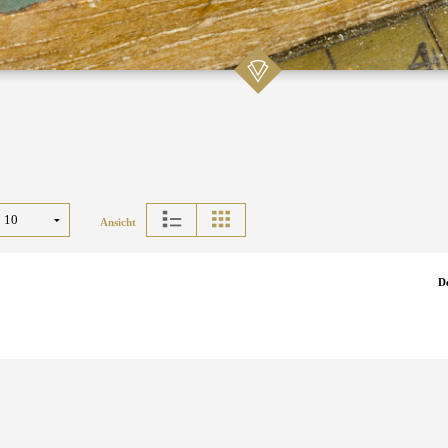
Ansicht
D