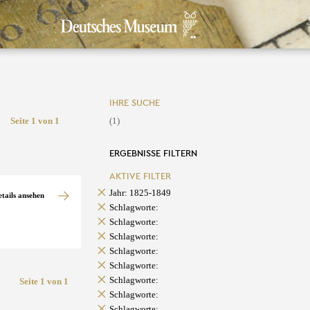
IHRE SUCHE
Seite 1 von 1
(1)
ERGEBNISSE FILTERN
AKTIVE FILTER
Jahr: 1825-1849
etails ansehen
Schlagworte:
Schlagworte:
Schlagworte:
Schlagworte:
Schlagworte:
Schlagworte:
Seite 1 von 1
Schlagworte:
Schlagworte: