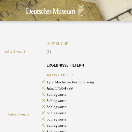
IHRE SUCHE
Seite 1 von 1
(1)
ERGEBNISSE FILTERN
AKTIVE FILTER
Typ: Mechanisches Spielzeug
Jahr: 1750-1799
Schlagworte:
Schlagworte:
Schlagworte:
Schlagworte:
Seite 1 von 1
Schlagworte:
Schlagworte:
Schlagworte: