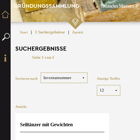
GRÜNDUNGSSAMMLUNG
|
1 Suchergebnisse
|
Start
Zurück
SUCHERGEBNISSE
Seite 1 von 1
Sortieren nach
Anzeige Treffer
Ansicht
Seiltänzer mit Gewichten