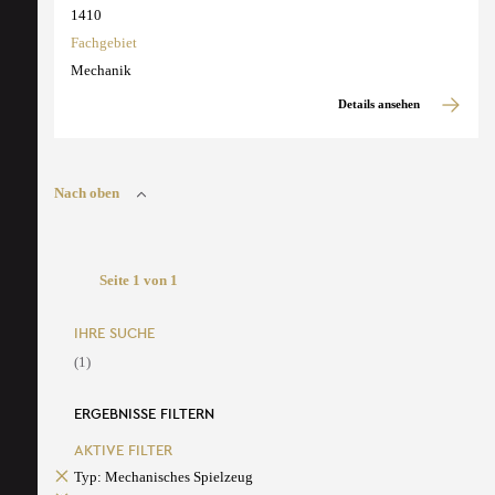
1410
Fachgebiet
Mechanik
Details ansehen
Nach oben
Seite 1 von 1
IHRE SUCHE
(1)
ERGEBNISSE FILTERN
AKTIVE FILTER
Typ: Mechanisches Spielzeug