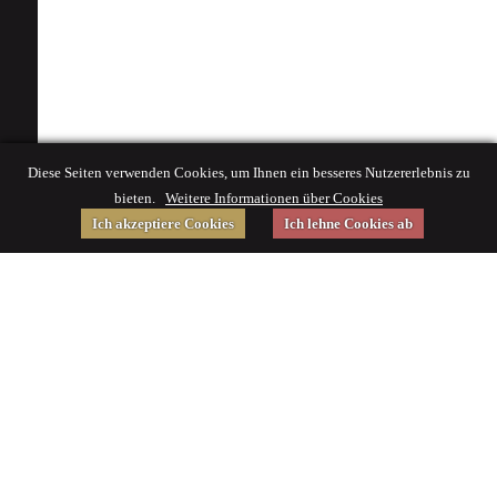
Diese Seiten verwenden Cookies, um Ihnen ein besseres Nutzererlebnis zu
bieten.
Weitere Informationen über Cookies
Ich akzeptiere Cookies
Ich lehne Cookies ab
Gefördert von
Impressum
|
© 2015 Deutsches Museum