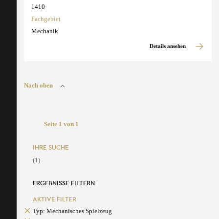
1410
Fachgebiet
Mechanik
Details ansehen
Nach oben
Seite 1 von 1
IHRE SUCHE
(1)
ERGEBNISSE FILTERN
AKTIVE FILTER
Typ: Mechanisches Spielzeug