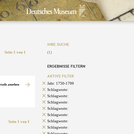
IHRE SUCHE
Seite 1 von 1
(1)
ERGEBNISSE FILTERN
AKTIVE FILTER
Jahr: 1750-1799
etails ansehen
Schlagworte:
Schlagworte:
Schlagworte:
Schlagworte:
Schlagworte:
Schlagworte:
Seite 1 von 1
Schlagworte:
Schlagworte: