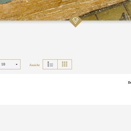
Ansicht
D