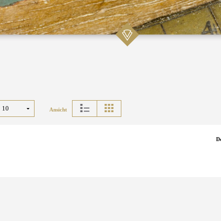
Ansicht
D