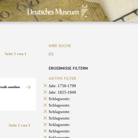
IHRE SUCHE
Seite 1 von 1
(1)
ERGEBNISSE FILTERN
AKTIVE FILTER
Jahr: 1750-1799
etails ansehen
Jahr: 1825-1849
Schlagworte:
Schlagworte:
Schlagworte:
Schlagworte:
Schlagworte:
Seite 1 von 1
Schlagworte:
Schlagworte: