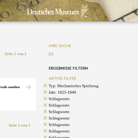
IHRE SUCHE
Seite 1 von 1
(1)
ERGEBNISSE FILTERN
AKTIVE FILTER
Typ: Mechanisches Spielzeug
etails ansehen
Jahr: 1825-1849
Schlagworte:
Schlagworte:
Schlagworte:
Schlagworte:
Schlagworte:
Seite 1 von 1
Schlagworte:
Schlagworte: