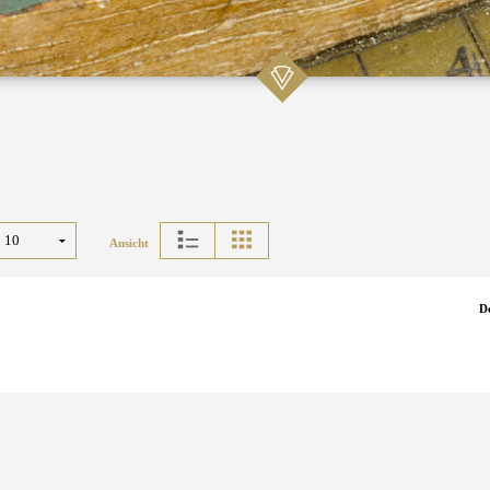
Ansicht
D