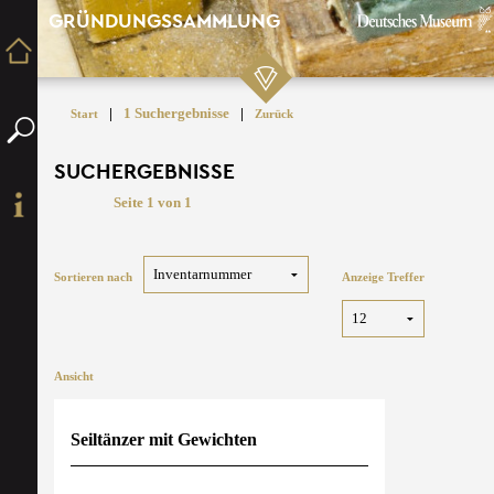
GRÜNDUNGSSAMMLUNG
|
1 Suchergebnisse
|
Start
Zurück
SUCHERGEBNISSE
Seite 1 von 1
Sortieren nach
Anzeige Treffer
Ansicht
Seiltänzer mit Gewichten