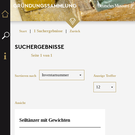
GRÜNDUNGSSAMMLUNG
|
1 Suchergebnisse
|
Start
Zurück
SUCHERGEBNISSE
Seite 1 von 1
Sortieren nach
Anzeige Treffer
Ansicht
Seiltänzer mit Gewichten