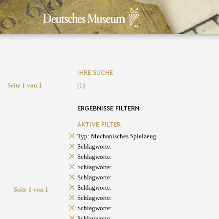
IHRE SUCHE
Seite 1 von 1
(1)
ERGEBNISSE FILTERN
AKTIVE FILTER
Typ: Mechanisches Spielzeug
Schlagworte:
Schlagworte:
Schlagworte:
Schlagworte:
Schlagworte:
Seite 1 von 1
Schlagworte:
Schlagworte:
Schlagworte: