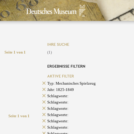
IHRE SUCHE
Seite 1 von 1
(1)
ERGEBNISSE FILTERN
AKTIVE FILTER
Typ: Mechanisches Spielzeug
Jahr: 1825-1849
Schlagworte:
Schlagworte:
Schlagworte:
Schlagworte:
Seite 1 von 1
Schlagworte:
Schlagworte:
Schlagworte: