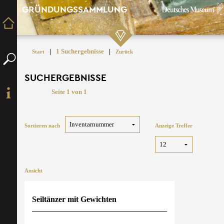
GRÜNDUNGSSAMMLUNG
|
1 Suchergebnisse
|
Start
Zurück
SUCHERGEBNISSE
Seite 1 von 1
Sortieren nach
Anzeige Treffer
Ansicht
Seiltänzer mit Gewichten