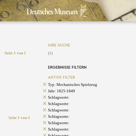
IHRE SUCHE
Seite 1 von 1
(1)
ERGEBNISSE FILTERN
AKTIVE FILTER
Typ: Mechanisches Spielzeug
Jahr: 1825-1849
Schlagworte:
Schlagworte:
Schlagworte:
Schlagworte:
Seite 1 von 1
Schlagworte:
Schlagworte:
Schlagworte: