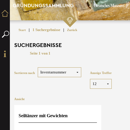
GRÜNDUNGSSAMMLUNG
|
1 Suchergebnisse
|
Start
Zurück
SUCHERGEBNISSE
Seite 1 von 1
Sortieren nach
Anzeige Treffer
Ansicht
Seiltänzer mit Gewichten