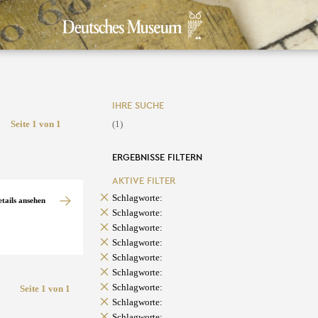
IHRE SUCHE
Seite 1 von 1
(1)
ERGEBNISSE FILTERN
AKTIVE FILTER
Schlagworte:
etails ansehen
Schlagworte:
Schlagworte:
Schlagworte:
Schlagworte:
Schlagworte:
Schlagworte:
Seite 1 von 1
Schlagworte:
Schlagworte: