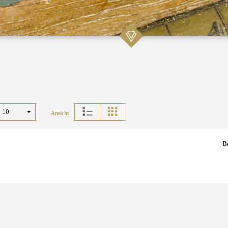
Ansicht
D