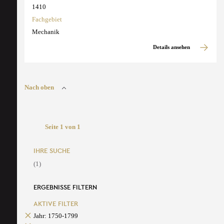
1410
Fachgebiet
Mechanik
Details ansehen
Nach oben
Seite 1 von 1
IHRE SUCHE
(1)
ERGEBNISSE FILTERN
AKTIVE FILTER
Jahr: 1750-1799