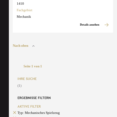
1410
Fachgebiet
Mechanik
Details ansehen
Nach oben
Seite 1 von 1
IHRE SUCHE
(1)
ERGEBNISSE FILTERN
AKTIVE FILTER
Typ: Mechanisches Spielzeug