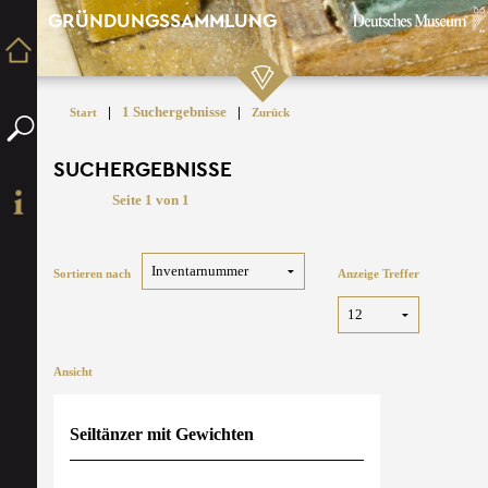
GRÜNDUNGSSAMMLUNG
|
1 Suchergebnisse
|
Start
Zurück
SUCHERGEBNISSE
Seite 1 von 1
Sortieren nach
Anzeige Treffer
Ansicht
Seiltänzer mit Gewichten